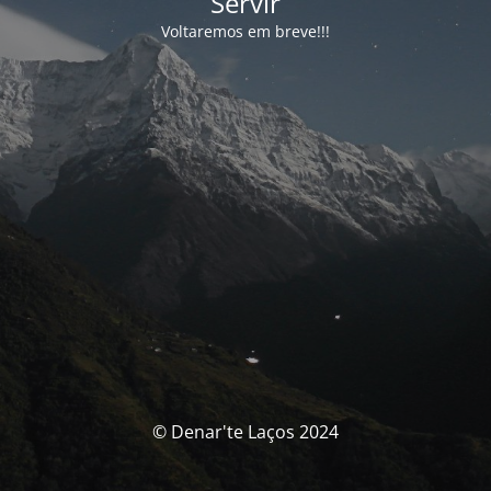
Servir
Voltaremos em breve!!!
© Denar'te Laços 2024