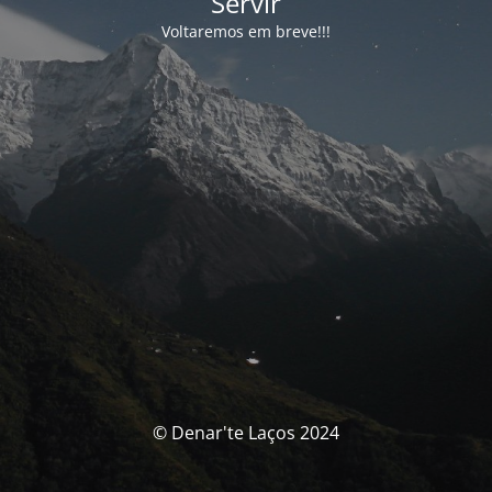
Servir
Voltaremos em breve!!!
© Denar'te Laços 2024